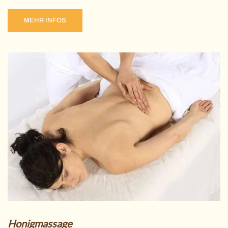
MEHR INFOS
Honigmassage