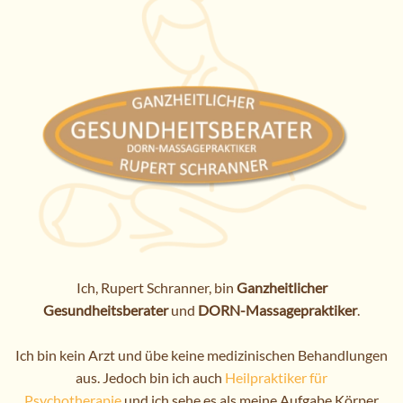
Ich, Rupert Schranner, bin
Ganzheitlicher
Gesundheitsberater
und
DORN-Massagepraktiker
.
Ich bin kein Arzt und übe keine medizinischen Behandlungen
aus. Jedoch bin ich auch
Heilpraktiker für
Psychotherapie
und ich sehe es als meine Aufgabe Körper