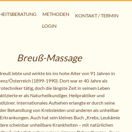
HEITSBERATUNG
METHODEN
KONTAKT / TERMIN
LOGIN
Breuß-Massage
reuß lebte und wirkte bis ins hohe Alter von 91 Jahren in
enz/Österreich (1899-1990). Dort war er 40 Jahre als
rotechniker tätig, doch die längste Zeit in seinem Leben
ktizierte er als Naturheilkundiger, Heilpraktiker und
diziner. Internationales Aufsehen erlangte er durch seine
n der Behandlung von Krebsleiden und anderen als unheilbar
Erkrankungen. Auch hat sein kleines Buch „Krebs, Leukämie
dere scheinbar unheilbare Krankheiten – mit natürlichen